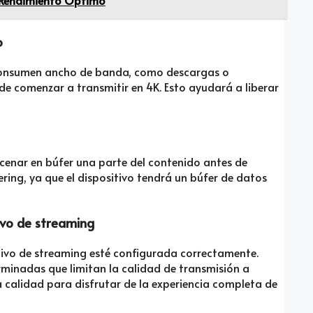
n Rendimiento Óptimo
o
 consumen ancho de banda, como descargas o
de comenzar a transmitir en 4K. Esto ayudará a liberar
cenar en búfer una parte del contenido antes de
ring, ya que el dispositivo tendrá un búfer de datos
tivo de streaming
tivo de streaming esté configurada correctamente.
rminadas que limitan la calidad de transmisión a
 calidad para disfrutar de la experiencia completa de