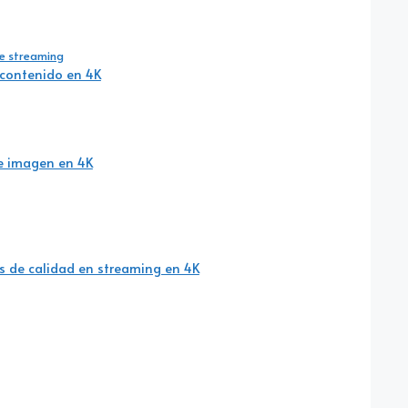
de streaming
 contenido en 4K
de imagen en 4K
as de calidad en streaming en 4K