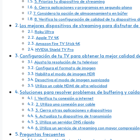
5. Prioriza tu dispositivo de streaming
6. Cierra aplicaciones y programas en segundo plano
7. Considera la opción de almacenamiento en búfer
8. Verifica la configuración de calidad de tu dispositivo 
Los mejores dispositivos de streaming para disfrutar de
Roku Ultra
Apple TV 4K
Amazon Fire TV Stick 4K
NVIDIA Shield TV Pro
Configuración de tu TV para obtener la mejor calidad 
Ajusta la resolución de tu televisor
Configura el formato de imagen
Habilita el modo de imagen HDR
Desactiva el modo de imagen suavizada
Utiliza un cable HDMI de alta velocidad
Soluciones para resolver problemas de buffering y caíd
1. Verifica tu conexión a internet
2. Utiliza una conexión por cable
3. Cierra otras aplicaciones y dispositivos
4. Actualiza tu dispositivo de transmisión
5. Utiliza un servidor DNS rápido
6. Utiliza un servicio de streaming con mayor compresión
Preguntas frecuentes