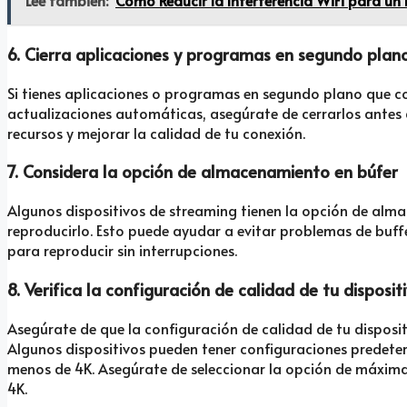
Lee también:
Cómo Reducir la Interferencia WiFi para u
6. Cierra aplicaciones y programas en segundo plan
Si tienes aplicaciones o programas en segundo plano que
actualizaciones automáticas, asegúrate de cerrarlos antes 
recursos y mejorar la calidad de tu conexión.
7. Considera la opción de almacenamiento en búfer
Algunos dispositivos de streaming tienen la opción de alma
reproducirlo. Esto puede ayudar a evitar problemas de buffe
para reproducir sin interrupciones.
8. Verifica la configuración de calidad de tu disposi
Asegúrate de que la configuración de calidad de tu disposi
Algunos dispositivos pueden tener configuraciones predete
menos de 4K. Asegúrate de seleccionar la opción de máxima
4K.