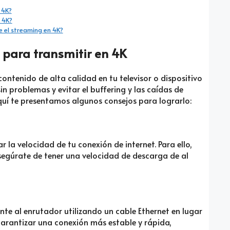
 4K?
 4K?
e el streaming en 4K?
 para transmitir en 4K
ontenido de alta calidad en tu televisor o dispositivo
n problemas y evitar el buffering y las caídas de
Aquí te presentamos algunos consejos para lograrlo:
 la velocidad de tu conexión de internet. Para ello,
Asegúrate de tener una velocidad de descarga de al
nte al enrutador utilizando un cable Ethernet en lugar
arantizar una conexión más estable y rápida,