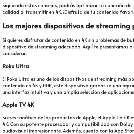
Siguiendo estos consejos, podrás optimizar tu conexión de i
calidad al transmitir en 4K. ¡Disfruta de tu contenido favor
Los mejores dispositivos de streaming 
Si quieres disfrutar de contenido en 4K sin problemas de buf
dispositivo de streaming adecuado. Aquí te presentamos al
considerar:
Roku Ultra
El Roku Ultra es uno de los dispositivos de streaming más p
contenido en 4K y HDR, este dispositivo garantiza una
repro
una interfaz intuitiva y una amplia selección de aplicaciones
Apple TV 4K
Si eres fanático de los productos de Apple, el Apple TV 4K 
4K. Con su potente procesador y compatibilidad con Dolby V
audiovisual impresionante. Además, cuenta con la App Stor