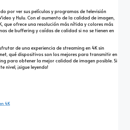
do por ver sus películas y programas de televisión
Video y Hulu. Con el aumento de la calidad de imagen,
, que ofrece una resolución más nítida y colores más
as de buffering y caídas de calidad si no se tienen en
frutar de una experiencia de streaming en 4K sin
et, qué dispositivos son los mejores para transmitir en
ing para obtener la mejor calidad de imagen posible. Si
e nivel, ¡sigue leyendo!
en 4K