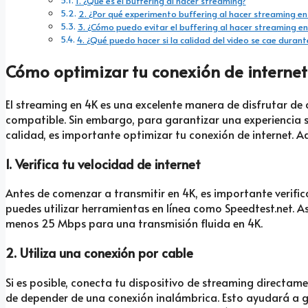
1. ¿Qué es el buffering al hacer streaming?
2. ¿Por qué experimento buffering al hacer streaming en
3. ¿Cómo puedo evitar el buffering al hacer streaming en
4. ¿Qué puedo hacer si la calidad del video se cae durant
Cómo optimizar tu conexión de internet
El streaming en 4K es una excelente manera de disfrutar de c
compatible. Sin embargo, para garantizar una experiencia si
calidad, es importante optimizar tu conexión de internet. 
1. Verifica tu velocidad de internet
Antes de comenzar a transmitir en 4K, es importante verificar
puedes utilizar herramientas en línea como Speedtest.net. 
menos 25 Mbps para una transmisión fluida en 4K.
2. Utiliza una conexión por cable
Si es posible, conecta tu dispositivo de streaming directame
de depender de una conexión inalámbrica. Esto ayudará a g