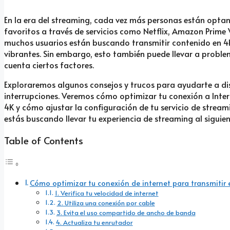
En la era del streaming, cada vez más personas están optan
favoritos a través de servicios como Netflix, Amazon Prime 
muchos usuarios están buscando transmitir contenido en 4K
vibrantes. Sin embargo, esto también puede llevar a problem
cuenta ciertos factores.
Exploraremos algunos consejos y trucos para ayudarte a dis
interrupciones. Veremos cómo optimizar tu conexión a Intern
4K y cómo ajustar la configuración de tu servicio de stream
estás buscando llevar tu experiencia de streaming al siguient
Table of Contents
Cómo optimizar tu conexión de internet para transmitir 
1. Verifica tu velocidad de internet
2. Utiliza una conexión por cable
3. Evita el uso compartido de ancho de banda
4. Actualiza tu enrutador